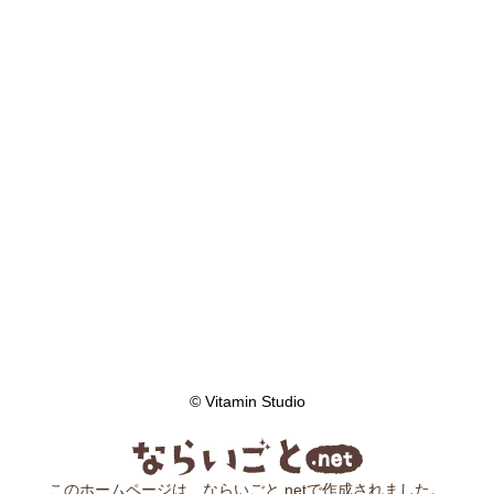
© Vitamin Studio
このホームページは、ならいごと.netで作成されました。